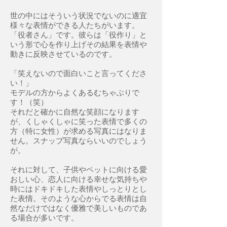
世の中にはそういう状況でないのに適宜
様々な表情ができる人たちがいます。
「役者さん」です。彼らは「役作り」と
いう形で心を作り上げその結果を表情や
動きに反映させているのです。
「笑えないので面白いこと言ってくださ
い！」
モデルの方からよくあるむちゃぶりで
す！（笑）
それだと確かに自然な笑顔になります
が、くしゃくしゃに笑った表情で多くの
方（特に女性）が求める写真にはなりま
せん。スナップ写真ならいいのでしょう
が。
それに対して、子供やペットに向ける愛
おしい心、恋人に向ける幸せな気持ちや
時にはドキドキした表情やしっとりとし
た表情。そのような心からでる表情は自
然なだけではなく優雅で美しいものであ
る場合が多いです。