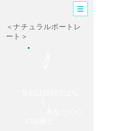
＜ナチュラルポートレ
ート＞
「笑顔は目的ではな
く、
あなたの心
の結果だ。」