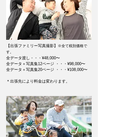
【​出張ファミリー写真撮影】
※
全て税別価格で
す。
全データ渡し・・・¥48,000〜
全データ＋写真集12ページ ・・・¥98,000〜
全データ＋写真集20ページ ・・・¥108,000〜
＊出張先により料金は変わります。